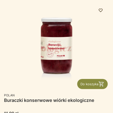
Do koszyka
PRODUCENT
POLAN
Buraczki konserwowe wiórki ekologiczne