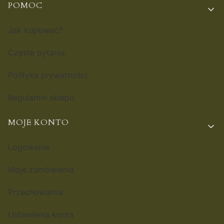
POMOC
Jak kupować?
Częste pytania
Polityka prywatności
Regulamin sklepu
MOJE KONTO
Logowanie
Moje zamówienia
Przechowalnia
Ustawienia konta