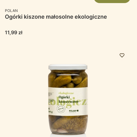
PRODUCENT
POLAN
Ogórki kiszone małosolne ekologiczne
Cena
11,99 zł