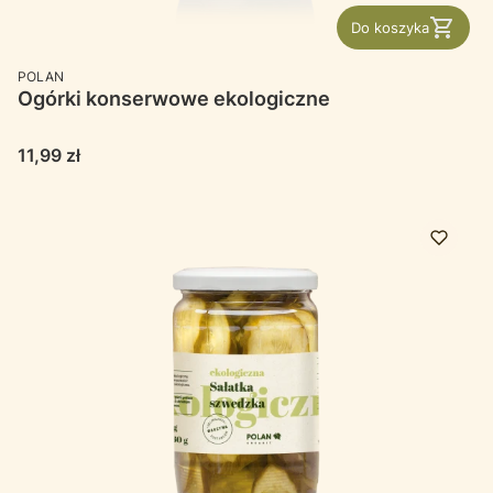
Do koszyka
PRODUCENT
POLAN
Ogórki konserwowe ekologiczne
Cena
11,99 zł